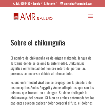
Tel. 4254433 / España 419. Rosario /
amrsalud@amrsalud.com
Sobre el chikunguña
El nombre de chikunguña es de origen makonde, lengua de
Tanzania donde se originó la enfermedad. Chikunguña
significa enfermedad del hombre retorcido, porque las
personas se encorvan debido al intenso dolor.
Es una enfermedad viral que se propaga por la picadura de
los mosquitos Aedes Aegypti y Aedes albopictus, que son los
mismos que transmiten el dengue. Se debe distinguir la
chikungunya del dengue. Si bien en ambas enfermedades los
pacientes pueden padecer dolor corporal difuso, el dolor es