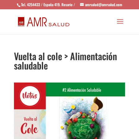
Tel. 4254433 / España 419. Rosario /
amrsalud@amrsalud.com
Vuelta al cole > Alimentación
saludable