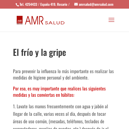
Tel. 4254433 / España 419. Rosario /
amrsalud@amrsalud.com
El frío y la gripe
Para prevenir la influenza lo más importante es realizar las
medidas de higiene personal y del ambiente.
Por eso, es muy importante que realices las siguientes
medidas y las conviertas en hábitos:
Lavate las manos frecuentemente con agua y jabón al
llegar de la calle, varias veces al día, después de tocar
áreas de uso común, (mesadas, teléfonos, teclados de
computadoras, manijas de puertas, etc.) después de ir al