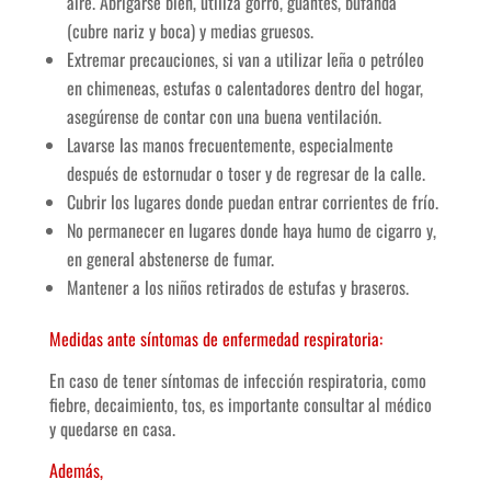
aire. Abrigarse bien, utilizá gorro, guantes, bufanda
(cubre nariz y boca) y medias gruesos.
Extremar precauciones, si van a utilizar leña o petróleo
en chimeneas, estufas o calentadores dentro del hogar,
asegúrense de contar con una buena ventilación.
Lavarse las manos frecuentemente, especialmente
después de estornudar o toser y de regresar de la calle.
Cubrir los lugares donde puedan entrar corrientes de frío.
No permanecer en lugares donde haya humo de cigarro y,
en general abstenerse de fumar.
Mantener a los niños retirados de estufas y braseros.
Medidas ante síntomas de enfermedad respiratoria:
En caso de tener síntomas de infección respiratoria, como
fiebre, decaimiento, tos, es importante consultar al médico
y quedarse en casa.
Además,