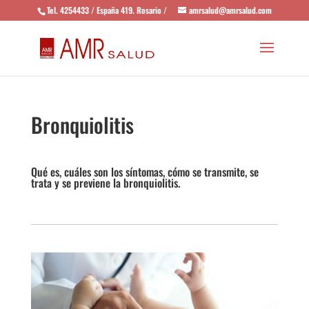
Tel. 4254433 / España 419. Rosario /
amrsalud@amrsalud.com
Bronquiolitis
Qué es, cuáles son los síntomas, cómo se transmite, se
trata y se previene la bronquiolitis.